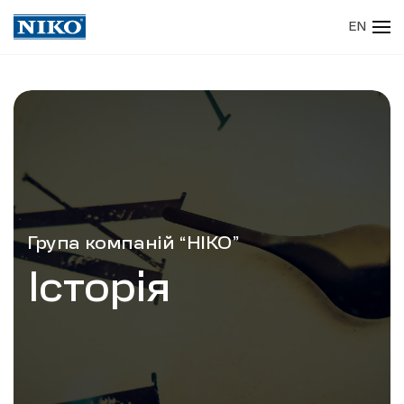
EN
Skip to main content
Група компаній “НІКО”
Історія