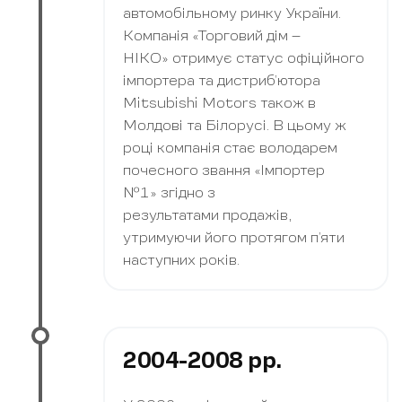
автомобільному ринку України.
Компанія «Торговий дім –
НІКО» отримує статус офіційного
імпортера та дистриб’ютора
Mitsubishi Motors також в
Молдові та Білорусі. В цьому ж
році компанія стає володарем
почесного звання «Імпортер
№1» згідно з
результатами продажів,
утримуючи його протягом п’яти
наступних років.
2004-2008 рр.