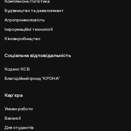
Комплексна Логістика
Будівництво та девелопмент
Агропромисловість
Інформаційні технології
Кіновиробництво
Соціальна відповідальність
Кодекс КСВ
Благодійний фонд “КРОНА”
Карʼєра
Умови роботи
Вакансії
Для студентів