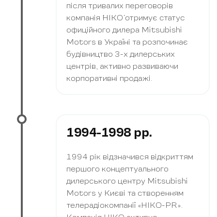
після тривалих переговорів
компанія `НІКО` отримує статус
офиційного дилера Mitsubishi
Motors в Україні та розпочинає
будівництво 3-х дилерських
центрів, активно развиваючи
корпоративні продажі.
1994-1998 рр.
1994 рік відзначився відкриттям
першого концептуального
дилерського центру Mitsubishi
Motors у Києві та створенням
телерадіокомпанії «НІКО-PR».