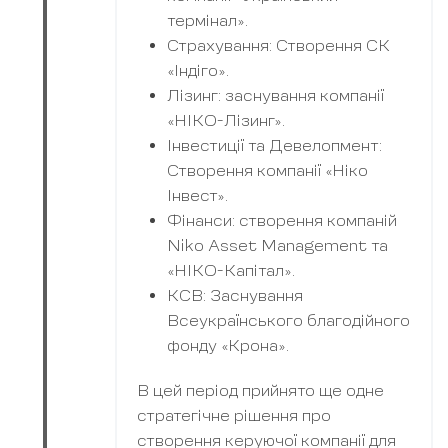
термінал».
Страхування: Створення СК
«Індіго».
Лізинг: заснування компанії
«НІКО-Лізинг».
Інвестиції та Девелопмент:
Створення компанії «Ніко
Інвест».
Фінанси: створення компаній
Niko Asset Management та
«НІКО-Капітал».
КСВ: Заснування
Всеукраїнського благодійного
фонду «Крона».
В цей період прийнято ще одне
стратегічне рішення про
створення керуючої компанії для