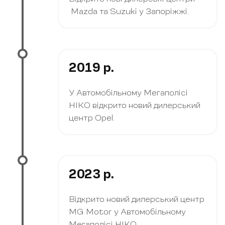
Mazda та Suzuki у Запоріжжі.
2019 р.
У Автомобільному Мегаполісі
НІКО відкрито новий дилерський
центр Opel.
2023 р.
Відкрито новий дилерський центр
MG Motor у Автомобільному
Мегаполісі НІКО.