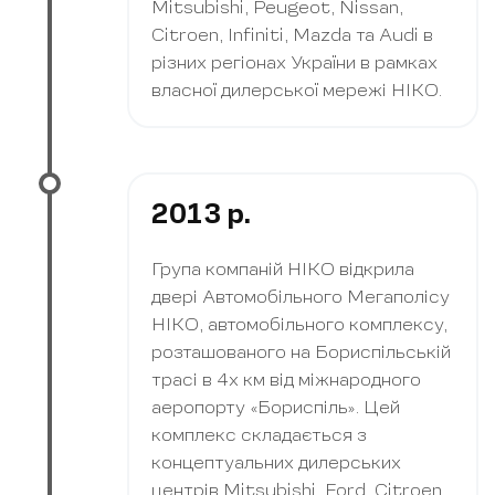
Mitsubishi, Peugeot, Nissan,
Citroen, Infiniti, Mazda та Audi в
різних регіонах України в рамках
власної дилерської мережі НІКО.
2013 р.
Група компаній НІКО відкрила
двері Автомобільного Мегаполісу
НІКО, автомобільного комплексу,
розташованого на Бориспільській
трасі в 4х км від міжнародного
аеропорту «Бориспіль». Цей
комплекс складається з
концептуальних дилерських
центрів Mitsubishi, Ford, Citroen,