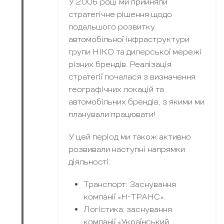
У 2006 році ми прийняли
стратегічне рішення щодо
подальшого розвитку
автомобільної інфраструктури
групи НІКО та дилерської мережі
різних брендів. Реалізація
стратегії почалася з визначення
географічних локацій та
автомобільних брендів, з якими ми
планували працювати!
У цей період ми також активно
розвивали наступні напрямки
діяльності:
Транспорт: Заснування
компанії «Н-ТРАНС».
Логістика: заснування
компанії «Український