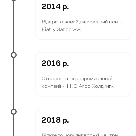
2014 р.
Відкрито новий дилерський центр
Fiat у Запоріжжі.
2016 р.
Cтворення агропромислової
компанії «НІКО Агро Холдинг».
2018 р.
Відкрито нові дилерські центри