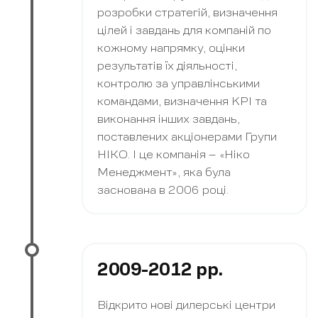
розробки стратегій, визначення
цілей і завдань для компаній по
кожному напрямку, оцінки
результатів їх діяльності,
контролю за управлінськими
командами, визначення KPI та
виконання інших завдань,
поставлених акціонерами Групи
НІКО. І це компанія – «Ніко
Менеджмент», яка була
заснована в 2006 році.
2009-2012 рр.
Відкрито нові дилерські центри