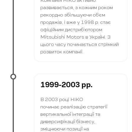
Компанія НІКО активно
развивається, з кожним роком
рекордно збільшуючи об’єм
продажів, і вже у 1998 р. стає
офіційним дистриб’ютором
Mitsubishi Motors в Україні. З
цього часу починається стрімкий
розвиток компанії.
1999-2003 рр.
В 2003 році НІКО
починає реалізацію стратегії
вертикальної інтеграції та
диверсифікації бізнесу,
зміцнюючи позиції на