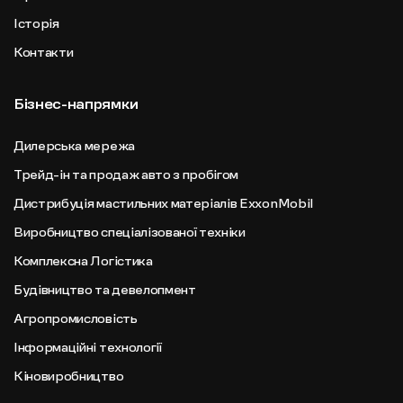
Історія
Контакти
Бізнес-напрямки
Дилерська мережа
Трейд-ін та продаж авто з пробігом
Дистрибуція мастильних матеріалів ExxonMobil
Виробництво спеціалізованої техніки
Комплексна Логістика
Будівництво та девелопмент
Агропромисловість
Інформаційні технології
Кіновиробництво