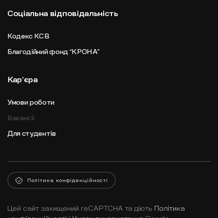
Соціальна відповідальність
Кодекс КСВ
Благодійний фонд “КРОНА”
Карʼєра
Умови роботи
Вакансії
Для студентів
Політика конфіденційності
Цей сайт захищений reCAPTCHA та діють
Політика