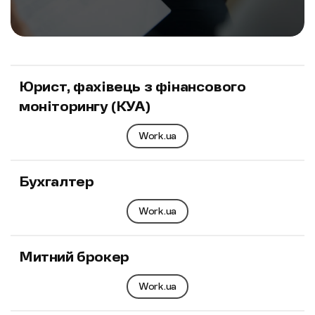
Юрист, фахівець з фінансового
моніторингу (КУА)
Work.ua
Бухгалтер
Work.ua
Митний брокер
Work.ua