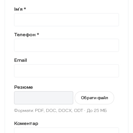
Імʼя
*
Телефон
*
Email
Резюме
Обрати файл
Формати: PDF, DOC, DOCX, ODT · До 25 МБ
Коментар