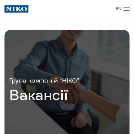
EN
Skip to main content
Група компаній “НІКО”
Вакансії