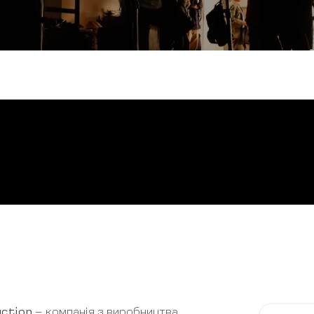
uction
– компанія з виробництва