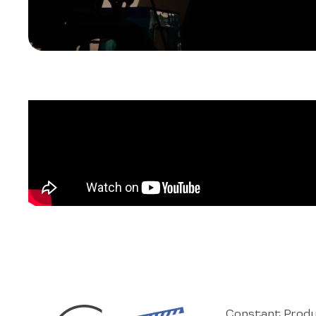
Constant Prod