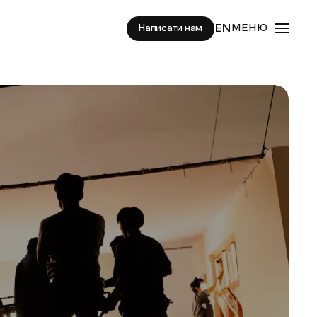
EN
МЕНЮ
Написати нам