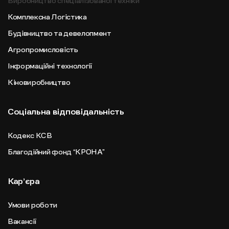
Виробництво спеціалізованої техніки
Комплексна Логістика
Будівництво та девелопмент
Агропромисловість
Інформаційні технології
Кіновиробництво
Соціальна відповідальність
Кодекс КСВ
Благодійний фонд “КРОНА”
Карʼєра
Умови роботи
Вакансії