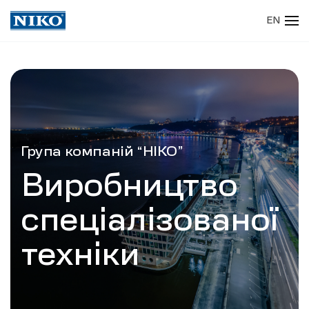
EN
Skip to main content
Група компаній “НІКО”
Виробництво
спеціалізованої
техніки