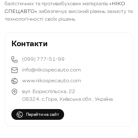
балістичних та противибухових матеріалів
«НІКО
СПЕЦАВТО»
забезпечує високий рівень захисту та
технологічності своїх рішень.
Контакти
(099) 777-51-99
info@nikospecauto.com
www.nikospecauto.com
вул. Бориспільска, 22
08324, с.Гора,
Київська обл., Україна
Перейти на сайт